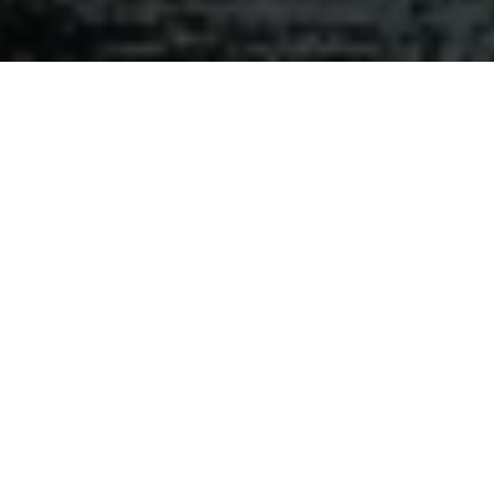
Unsere Geschichte
Unsere langjährige Erfahrung und Freundschaft haben uns
in der Arbeit vereint. Seit über 25 Jahren sind wir
gemeinsam in verschiedenen Projekten aktiv.
Unsere Mission