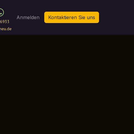
Anmelden
Kontaktieren Sie uns
6933
neu.de