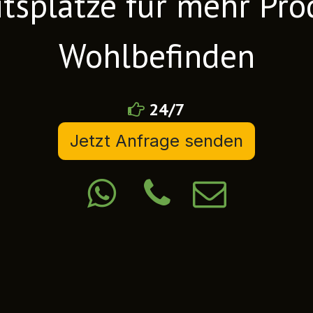
tsplätze für mehr Pro
Wohlbefinden
24/7
Jetzt Anfrage senden